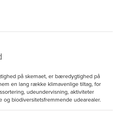
d
tighed på skemaet, er bæredygtighed på
nem en lang række klimavenlige tiltag, for
ortering, udeundervisning, aktiviteter
erne og biodiversitetsfremmende udearealer.