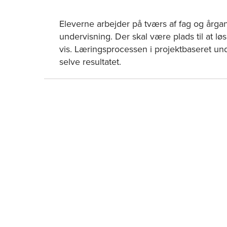
Eleverne arbejder på tværs af fag og årgan
undervisning.
Der skal være plads til at lø
vis. Læringsprocessen i projektbaseret und
selve resultatet.