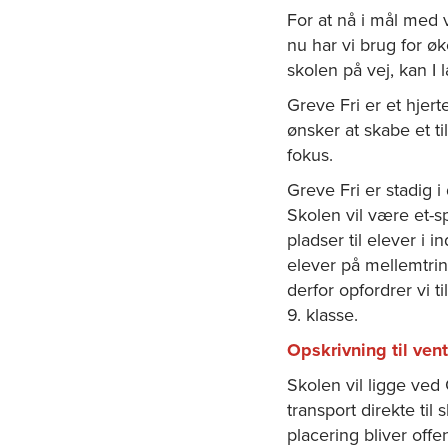
For at nå i mål med v
nu har vi brug for øk
skolen på vej, kan 
Greve Fri er et hjer
ønsker at skabe et ti
fokus.
Greve Fri er stadig i
Skolen vil være et-sp
pladser til elever i i
elever på mellemtrinn
derfor opfordrer vi t
9. klasse.
Opskrivning til vent
Skolen vil ligge ved
transport direkte ti
placering bliver offe