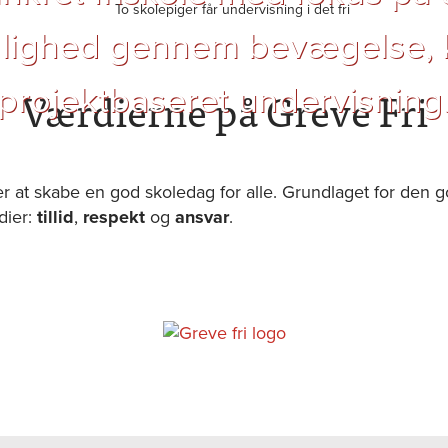
aglighed gennem bevægelse, k
Værdierne på Greve Fri
projektbaseret undervisning
 at skabe en god skoledag for alle. Grundlaget for den 
dier:
tillid
,
respekt
og
ansvar
.